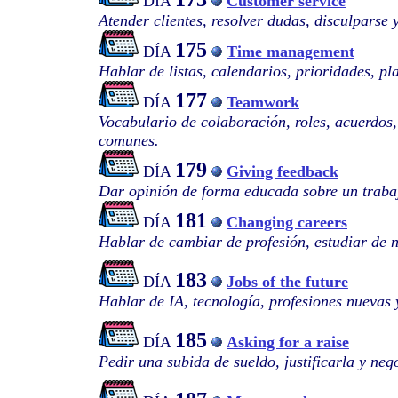
DÍA
Customer service
Atender clientes, resolver dudas, disculparse 
175
DÍA
Time management
Hablar de listas, calendarios, prioridades, pl
177
DÍA
Teamwork
Vocabulario de colaboración, roles, acuerdos, 
comunes.
179
DÍA
Giving feedback
Dar opinión de forma educada sobre un traba
181
DÍA
Changing careers
Hablar de cambiar de profesión, estudiar de 
183
DÍA
Jobs of the future
Hablar de IA, tecnología, profesiones nuevas
185
DÍA
Asking for a raise
Pedir una subida de sueldo, justificarla y neg