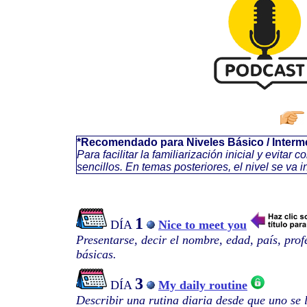
*Recomendado para Niveles Básico / Interm
Para facilitar la familiarización inicial y evi
sencillos. En temas posteriores, el nivel se v
1
DÍA
Nice to meet you
Presentarse, decir el nombre, edad, país, pro
básicas.
3
DÍA
My daily routine
Describir una rutina diaria desde que uno se 