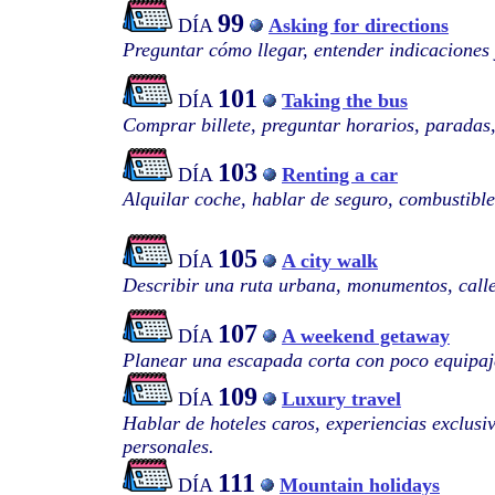
99
DÍA
Asking for directions
Preguntar cómo llegar, entender indicaciones
101
DÍA
Taking the bus
Comprar billete, preguntar horarios, paradas,
103
DÍA
Renting a car
Alquilar coche, hablar de seguro, combustibl
105
DÍA
A city walk
Describir una ruta urbana, monumentos, calles
107
DÍA
A weekend getaway
Planear una escapada corta con poco equipaje
109
DÍA
Luxury travel
Hablar de hoteles caros, experiencias exclusiv
personales.
111
DÍA
Mountain holidays