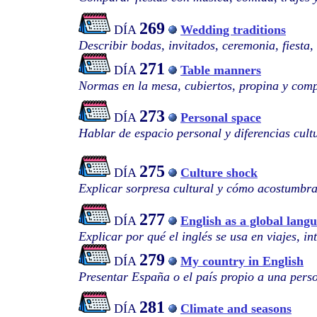
269
DÍA
Wedding traditions
Describir bodas, invitados, ceremonia, fiesta,
271
DÍA
Table manners
Normas en la mesa, cubiertos, propina y com
273
DÍA
Personal space
Hablar de espacio personal y diferencias cult
275
DÍA
Culture shock
Explicar sorpresa cultural y cómo acostumbra
277
DÍA
English as a global lang
Explicar por qué el inglés se usa en viajes, in
279
DÍA
My country in English
Presentar España o el país propio a una pers
281
DÍA
Climate and seasons