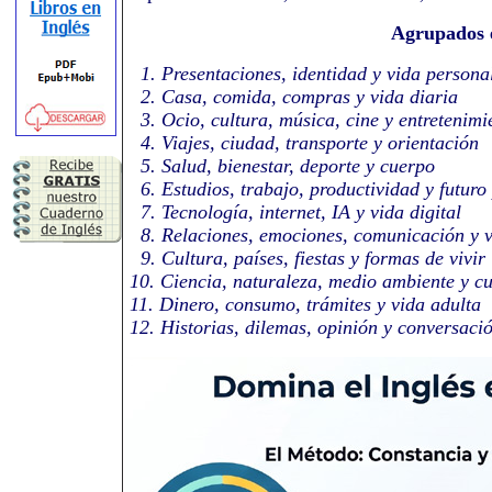
Agrupados e
1. Presentaciones, identidad y vida persona
2. Casa, comida, compras y vida diaria
3. Ocio, cultura, música, cine y entretenimi
4. Viajes, ciudad, transporte y orientación
5. Salud, bienestar, deporte y cuerpo
6. Estudios, trabajo, productividad y futuro 
7. Tecnología, internet, IA y vida digital
8. Relaciones, emociones, comunicación y v
9. Cultura, países, fiestas y formas de vivir
10. Ciencia, naturaleza, medio ambiente y cu
11. Dinero, consumo, trámites y vida adulta
12. Historias, dilemas, opinión y conversac