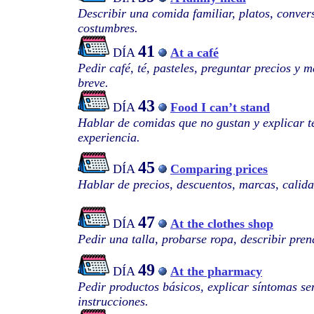
Describir una comida familiar, platos, conver
costumbres.
41
DÍA
At a café
Pedir café, té, pasteles, preguntar precios y
breve.
43
DÍA
Food I can’t stand
Hablar de comidas que no gustan y explicar te
experiencia.
45
DÍA
Comparing prices
Hablar de precios, descuentos, marcas, calid
47
DÍA
At the clothes shop
Pedir una talla, probarse ropa, describir pren
49
DÍA
At the pharmacy
Pedir productos básicos, explicar síntomas se
instrucciones.