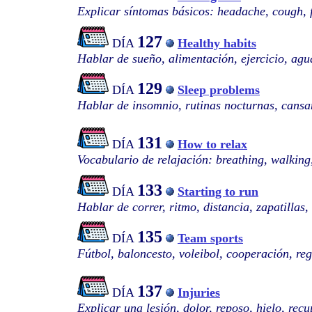
Explicar síntomas básicos: headache, cough, fe
127
DÍA
Healthy habits
Hablar de sueño, alimentación, ejercicio, agu
129
DÍA
Sleep problems
Hablar de insomnio, rutinas nocturnas, cansa
131
DÍA
How to relax
Vocabulario de relajación: breathing, walking,
133
DÍA
Starting to run
Hablar de correr, ritmo, distancia, zapatillas,
135
DÍA
Team sports
Fútbol, baloncesto, voleibol, cooperación, re
137
DÍA
Injuries
Explicar una lesión, dolor, reposo, hielo, rec