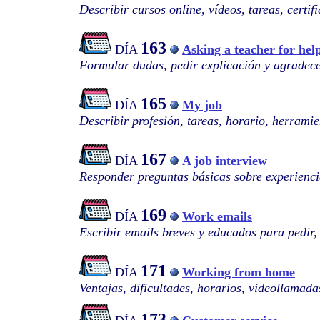
Describir cursos online, vídeos, tareas, certif
163
DÍA
Asking a teacher for hel
Formular dudas, pedir explicación y agradec
165
DÍA
My job
Describir profesión, tareas, horario, herramie
167
DÍA
A job interview
Responder preguntas básicas sobre experiencia
169
DÍA
Work emails
Escribir emails breves y educados para pedir,
171
DÍA
Working from home
Ventajas, dificultades, horarios, videollamada
173