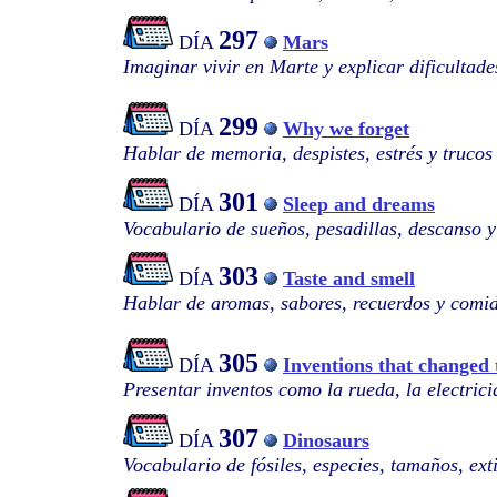
297
DÍA
Mars
Imaginar vivir en Marte y explicar dificultade
299
DÍA
Why we forget
Hablar de memoria, despistes, estrés y trucos
301
DÍA
Sleep and dreams
Vocabulario de sueños, pesadillas, descanso y
303
DÍA
Taste and smell
Hablar de aromas, sabores, recuerdos y comi
305
DÍA
Inventions that changed 
Presentar inventos como la rueda, la electricid
307
DÍA
Dinosaurs
Vocabulario de fósiles, especies, tamaños, ext