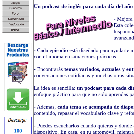
Un podcast de inglés para cada día del año
- Mejora 
Esta cole
hispanoha
avanzando
- Cada episodio está diseñado para ayudarte a
con el idioma en situaciones prácticas.
- Encontrarás
temas variados, actuales y ent
conversaciones cotidianas y muchas otras situa
La idea es sencilla:
un podcast para cada dí
enfoque práctico para que no solo aprendas pa
- Además,
cada tema se acompaña de diapos
contenido, repasar el vocabulario clave y refo
- Puedes escucharlos cuando quieras y donde qu
dispositivo. En casa, en tu automóvil, mientr