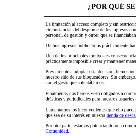
¿POR QUÉ SE
La limitación al acceso completo y sin restricci
circunstancias del desplome de los ingresos con
personal, de gestión y otros) que se financiaban
Dichos ingresos publicitarios prácticamente ha
Una de los principales motivos es consecuencia
prácticamente imposible crear y mantener mater
Previamente a adoptar esta decisión, hemos incl
nuestro sitio de sus bloqueadores. Sin embargo
con el gesto que solicitábamos.
Finalmente, nos hemos visto obligados a compati
drásticas y perjudiciales para nuestros usuarios
Lamentamos los inconvenientes que ello pueda o
que sea de su interés en nuestra
tienda de desca
Por otra parte, estamos potenciando una comun
Comunidad
.