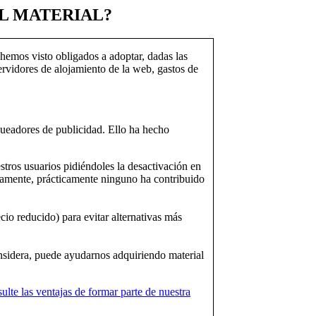
EL MATERIAL?
s hemos visto obligados a adoptar, dadas las
ervidores de alojamiento de la web, gastos de
queadores de publicidad. Ello ha hecho
stros usuarios pidiéndoles la desactivación en
icamente, prácticamente ninguno ha contribuido
cio reducido) para evitar alternativas más
onsidera, puede ayudarnos adquiriendo material
ulte las ventajas de formar parte de nuestra