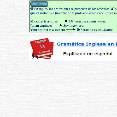
En inglés, las profesiones se preceden de los artículos
'a'
que el sustantivo (nombre de la profesión) comience por el s
My sister is
a
nurse
Mi hermana es enfermera.
I'm
an
engineer
Soy ingeniero.
Your brother is
a
student
Tu hermano es estudiante.