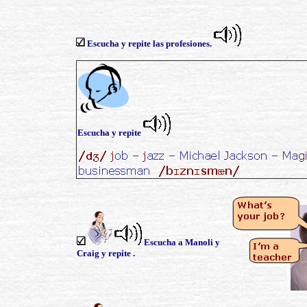
Escucha y repite las profesiones.
Escucha y repite
Escucha a Manoli y
Craig y repite .