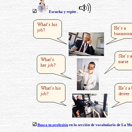
Escucha y repite .
Busca tu profesión
en la sección de vocabulario de La Ma