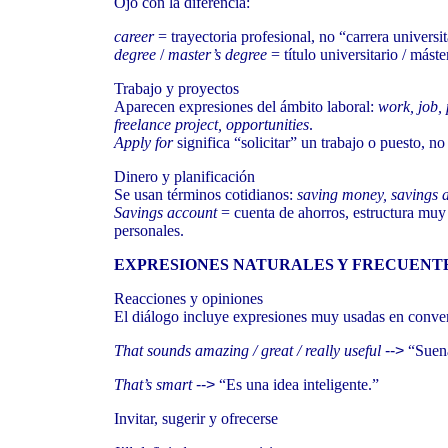
Ojo con la diferencia:
career
= trayectoria profesional, no “carrera universit
degree
/
master’s degree
= título universitario / máste
Trabajo y proyectos
Aparecen expresiones del ámbito laboral:
work, job, 
freelance project, opportunities
.
Apply for
significa “solicitar” un trabajo o puesto, no
Dinero y planificación
Se usan términos cotidianos:
saving money, savings 
Savings account
= cuenta de ahorros, estructura muy 
personales.
EXPRESIONES NATURALES Y FRECUENT
Reacciones y opiniones
El diálogo incluye expresiones muy usadas en conve
That sounds amazing / great / really useful
-->
“Suena 
That’s smart
-->
“Es una idea inteligente.”
Invitar, sugerir y ofrecerse