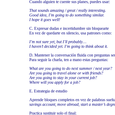
Cuando alguien te cuente sus planes, puedes usar:
That sounds amazing / great / really interesting.
Good idea, I’m going to do something similar.
I hope it goes well!
C. Expresar dudas e incertidumbre sin bloquearte
En vez de quedarte en silencio, usa patrones como:
I’m not sure yet, but I’ll probably…
I haven’t decided yet. I’m going to think about it.
D. Mantener la conversación fluida con preguntas sen
Para seguir la charla, ten a mano estas preguntas:
What are you going to do next summer / next year?
Are you going to travel alone or with friends?
Are you going to stay in your current job?
Where will you apply for a job?
E. Estrategia de estudio
Aprende bloques completos en vez de palabras suelt
savings account, move abroad, start a master’s degr
Practica sustituir solo el final: