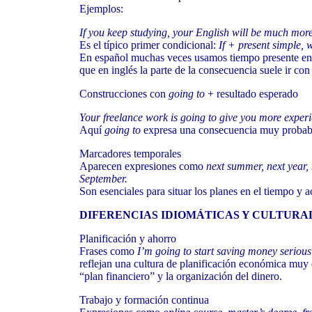
Ejemplos:
If you keep studying, your English will be much more
Es el típico primer condicional:
If + present simple, wi
En español muchas veces usamos tiempo presente en 
que en inglés la parte de la consecuencia suele ir co
Construcciones con
going to
+ resultado esperado
Your freelance work is going to give you more exper
Aquí
going to
expresa una consecuencia muy probable
Marcadores temporales
Aparecen expresiones como
next summer, next year, 
September.
Son esenciales para situar los planes en el tiempo y
DIFERENCIAS IDIOMÁTICAS Y CULTURA
Planificación y ahorro
Frases como
I’m going to start saving money serious
reflejan una cultura de planificación económica muy 
“plan financiero” y la organización del dinero.
Trabajo y formación continua