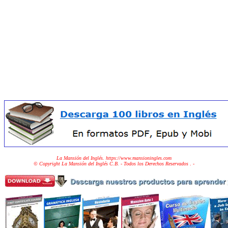
La Mansión del Inglés. https://www.mansioningles.com
© Copyright La Mansión del Inglés C.B. - Todos los Derechos Reservados
. -