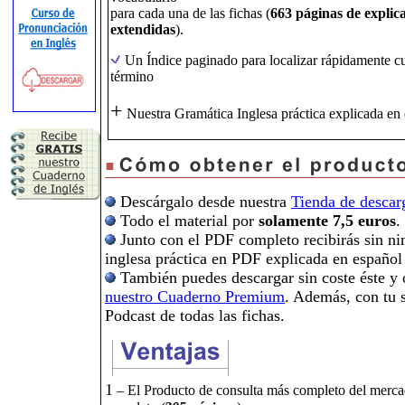
para cada una de las fichas (
663 páginas de explic
extendidas
).
Un Índice paginado para localizar rápidamente c
término
+
Nuestra Gramática Inglesa práctica explicada en 
Descárgalo desde nuestra
Tienda de descar
Todo el material por
solamente 7,5 euros
.
Junto con el PDF completo recibirás sin ni
inglesa práctica en PDF explicada en español 
También puedes descargar sin coste éste y 
nuestro Cuaderno Premium
. Además, con tu s
Podcast de todas las fichas.
1
– El Producto de consulta más completo del merc