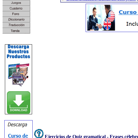
Ejercicios de Quiz gramatical - Frases célebr