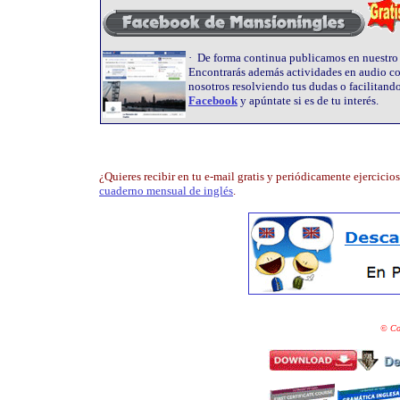
· De forma continua publicamos en nuestro c
Encontrarás además actividades en audio con
nosotros resolviendo tus dudas o facilitand
Facebook
y apúntate si es de tu interés.
¿Quieres recibir en tu e-mail gratis y periódicamente ejercicio
cuaderno mensual de inglés
.
© Cop