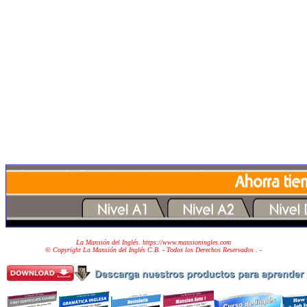
La Mansión del Inglés. https://www.mansioningles.com
© Copyright La Mansión del Inglés C.B. - Todos los Derechos Reservados
. -