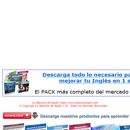
La Mansión del Inglés. https://www.mansioningles.com
© Copyright La Mansión del Inglés C.B. - Todos los Derechos Reservados
. -