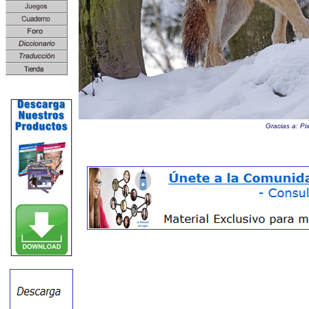
Gracias a: Pix