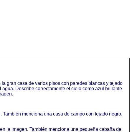
 la gran casa de varios pisos con paredes blancas y tejado
 agua. Describe correctamente el cielo como azul brillante
magen.
gen. También menciona una casa de campo con tejado negro,
mos en la imagen. También menciona una pequeña cabaña de