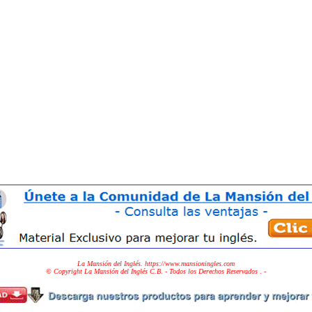
La Mansión del Inglés. https://www.mansioningles.com
© Copyright La Mansión del Inglés C.B. - Todos los Derechos Reservados
. -