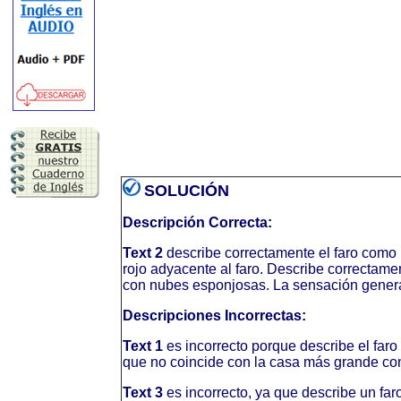
SOLUCIÓN
Descripción Correcta:
Text 2
describe correctamente el faro como 
rojo adyacente al faro. Describe correctame
con nubes esponjosas. La sensación general
Descripciones Incorrectas:
Text 1
es incorrecto porque describe el far
que no coincide con la casa más grande con
Text 3
es incorrecto, ya que describe un f