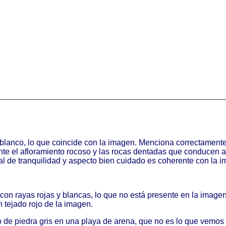
blanco, lo que coincide con la imagen. Menciona correctamente
nte el afloramiento rocoso y las rocas dentadas que conducen al
 de tranquilidad y aspecto bien cuidado es coherente con la i
o con rayas rojas y blancas, lo que no está presente en la ima
 tejado rojo de la imagen.
aro de piedra gris en una playa de arena, que no es lo que ve