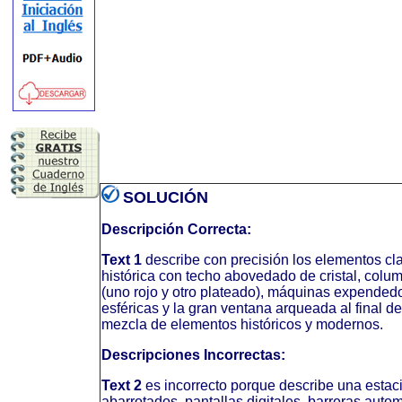
SOLUCIÓN
Descripción Correcta:
Text 1
describe con precisión los elementos clav
histórica con techo abovedado de cristal, colum
(uno rojo y otro plateado), máquinas expendedo
esféricas y la gran ventana arqueada al final d
mezcla de elementos históricos y modernos.
Descripciones Incorrectas:
Text 2
es incorrecto porque describe una estac
abarrotados, pantallas digitales, barreras autom