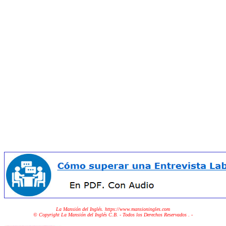
La Mansión del Inglés. https://www.mansioningles.com
© Copyright La Mansión del Inglés C.B. - Todos los Derechos Reservados
. -