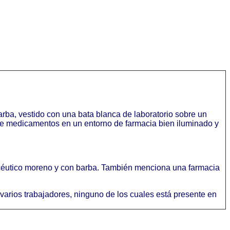
rba, vestido con una bata blanca de laboratorio sobre un
s de medicamentos en un entorno de farmacia bien iluminado y
acéutico moreno y con barba. También menciona una farmacia
 varios trabajadores, ninguno de los cuales está presente en