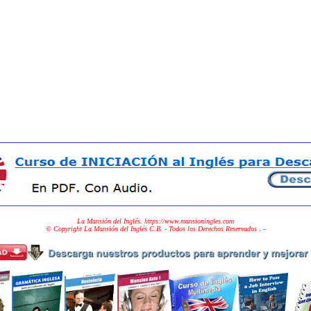
La Mansión del Inglés. https://www.mansioningles.com
© Copyright La Mansión del Inglés C.B. - Todos los Derechos Reservados
. -