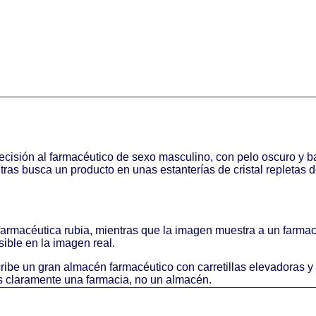
ecisión al farmacéutico de sexo masculino, con pelo oscuro y ba
ntras busca un producto en unas estanterías de cristal repleta
 farmacéutica rubia, mientras que la imagen muestra a un farm
sible en la imagen real.
ribe un gran almacén farmacéutico con carretillas elevadoras y
es claramente una farmacia, no un almacén.