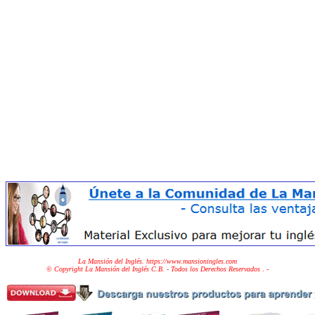
La Mansión del Inglés. https://www.mansioningles.com
© Copyright La Mansión del Inglés C.B. - Todos los Derechos Reservados
. -