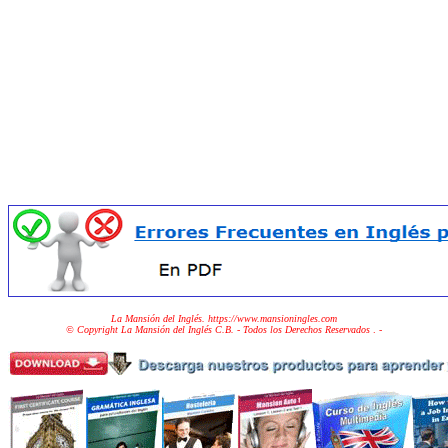
La Mansión del Inglés. https://www.mansioningles.com
© Copyright La Mansión del Inglés C.B. - Todos los Derechos Reservados
. -