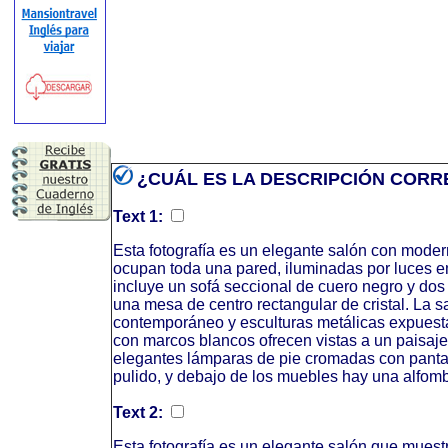
¿CUÁL ES LA DESCRIPCIÓN CORR
Text 1:
Esta fotografía es un elegante salón con mode
ocupan toda una pared, iluminadas por luces e
incluye un sofá seccional de cuero negro y dos
una mesa de centro rectangular de cristal. La s
contemporáneo y esculturas metálicas expuesta
con marcos blancos ofrecen vistas a un paisaj
elegantes lámparas de pie cromadas con panta
pulido, y debajo de los muebles hay una alfomb
Text 2:
Esta fotografía es un elegante salón que mues