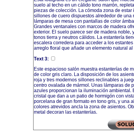
suelo al techo en un cálido tono marrón, repleta
piezas de colección. La cómoda zona de estar i
sillones de cuero dispuestos alrededor de una
lámparas de mesa con pantallas de color ámbar
Grandes ventanales con marcos de madera ofre
exterior. El suelo parece ser de madera noble, 
tonos tierra y neutros cálidos. La estantería tie
escalera corredera para acceder a los estantes
arreglo floral que añade un elemento natural al
Text 3:
Este espacioso salón muestra estanterías de me
de color gris claro. La disposición de los asien
roja y tres modernos sillones reclinables a ju
centro ovalada de mármol. Unas lámparas de p
azules proporcionan la iluminación ambiental. 
cristal que dan a un patio de hormigón con vis
porcelana de gran formato en tono gris, y una 
colores atrevidos ancla la zona de asientos. Ob
metal decoran las estanterías.