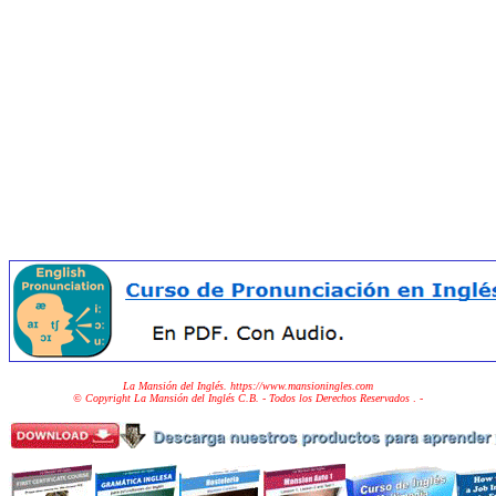
La Mansión del Inglés. https://www.mansioningles.com
© Copyright La Mansión del Inglés C.B. - Todos los Derechos Reservados
. -