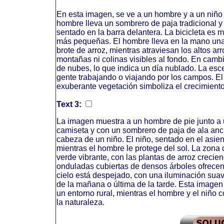
En esta imagen, se ve a un hombre y a un niño 
hombre lleva un sombrero de paja tradicional y g
sentado en la barra delantera. La bicicleta es
más pequeñas. El hombre lleva en la mano una
brote de arroz, mientras atraviesan los altos a
montañas ni colinas visibles al fondo. En cambio
de nubes, lo que indica un día nublado. La esc
gente trabajando o viajando por los campos. El
exuberante vegetación simboliza el crecimiento 
Text 3:
La imagen muestra a un hombre de pie junto a u
camiseta y con un sombrero de paja de ala anc
cabeza de un niño. El niño, sentado en el asient
mientras el hombre le protege del sol. La zona
verde vibrante, con las plantas de arroz crecien
onduladas cubiertas de densos árboles ofrecen 
cielo está despejado, con una iluminación suav
de la mañana o última de la tarde. Esta imagen
un entorno rural, mientras el hombre y el niñ
la naturaleza.