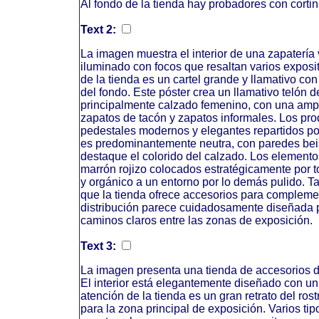
Al fondo de la tienda hay probadores con cortin
Text 2:
La imagen muestra el interior de una zapatería 
iluminado con focos que resaltan varios exposi
de la tienda es un cartel grande y llamativo co
del fondo. Este póster crea un llamativo telón 
principalmente calzado femenino, con una ampl
zapatos de tacón y zapatos informales. Los pro
pedestales modernos y elegantes repartidos por
es predominantemente neutra, con paredes beis
destaque el colorido del calzado. Los elemento
marrón rojizo colocados estratégicamente por t
y orgánico a un entorno por lo demás pulido. 
que la tienda ofrece accesorios para complemen
distribución parece cuidadosamente diseñada pa
caminos claros entre las zonas de exposición.
Text 3:
La imagen presenta una tienda de accesorios d
El interior está elegantemente diseñado con un
atención de la tienda es un gran retrato del ros
para la zona principal de exposición. Varios ti