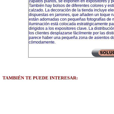
zapatos planos, se exponen en expositores y pe
También hay bolsos de diferentes colores y est
calzado. La decoración de la tienda incluye el
dispuestas en jarrones, que añaden un toque n
están adornadas con pequeñas fotografías de 
iluminación está colocada estratégicamente par
dirigidos a los expositores clave. La distribució
los clientes desplazarse fácilmente por las dist
parece haber una pequeña zona de asientos do
cómodamente.
TAMBIÉN TE PUEDE INTERESAR: