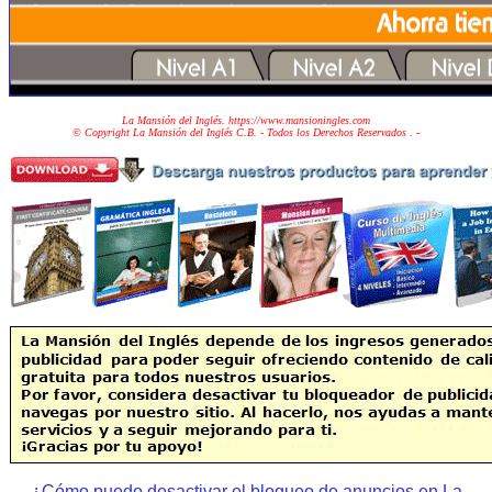
La Mansión del Inglés. https://www.mansioningles.com
© Copyright La Mansión del Inglés C.B. - Todos los Derechos Reservados
. -
¿Cómo puedo desactivar el bloqueo de anuncios en La