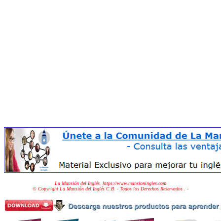
La Mansión del Inglés. https://www.mansioningles.com
© Copyright La Mansión del Inglés C.B. - Todos los Derechos Reservados
. -