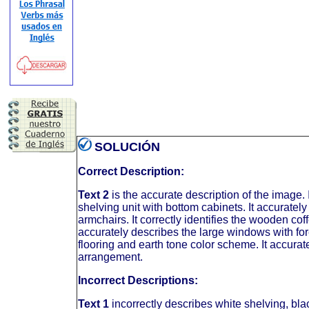
SOLUCIÓN
Correct Description:
Text 2
is the accurate description of the image. 
shelving unit with bottom cabinets. It accuratel
armchairs. It correctly identifies the wooden co
accurately describes the large windows with for
flooring and earth tone color scheme. It accurat
arrangement.
Incorrect Descriptions:
Text 1
incorrectly describes white shelving, blac