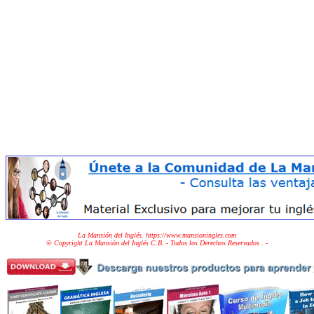
La Mansión del Inglés. https://www.mansioningles.com
© Copyright La Mansión del Inglés C.B. - Todos los Derechos Reservados
. -