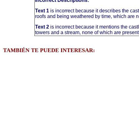
Incorrect Descriptions:
Text 1
is incorrect because it describes the cas
roofs and being weathered by time, which are no
Text 2
is incorrect because it mentions the castl
towers and a stream, none of which are present
TAMBIÉN TE PUEDE INTERESAR: