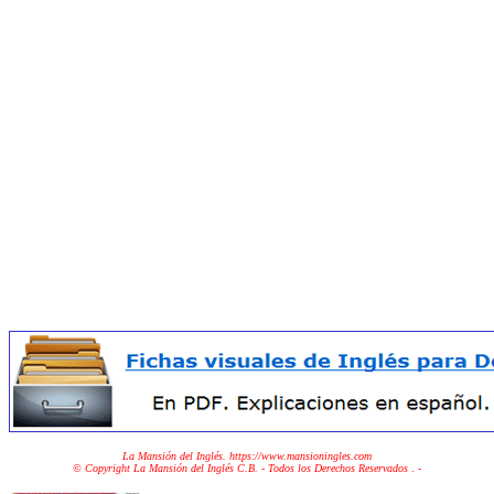
La Mansión del Inglés. https://www.mansioningles.com
© Copyright La Mansión del Inglés C.B. - Todos los Derechos Reservados
. -